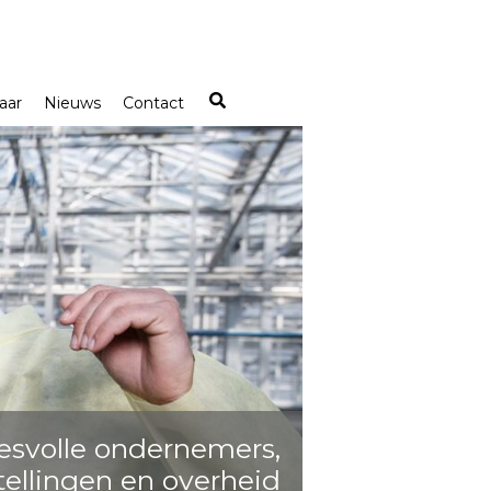
aar
Nieuws
Contact
esvolle ondernemers,
tellingen en overheid