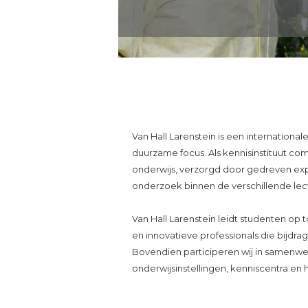
Van Hall Larenstein is een internation
duurzame focus. Als kennisinstituut c
onderwijs, verzorgd door gedreven ex
onderzoek binnen de verschillende lec
Van Hall Larenstein leidt studenten op
en innovatieve professionals die bijdr
Bovendien participeren wij in samenw
onderwijsinstellingen, kenniscentra en h