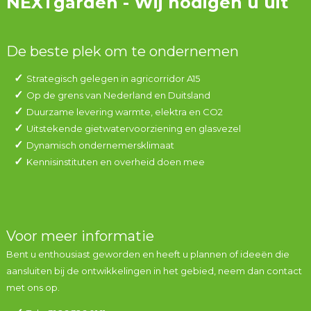
NEXTgarden - Wij nodigen u uit
De beste plek om te ondernemen
Strategisch gelegen in agricorridor A15
Op de grens van Nederland en Duitsland
Duurzame levering warmte, elektra en CO2
Uitstekende gietwatervoorziening en glasvezel
Dynamisch ondernemersklimaat
Kennisinstituten en overheid doen mee
Voor meer informatie
Bent u enthousiast geworden en heeft u plannen of ideeën die
aansluiten bij de ontwikkelingen in het gebied, neem dan contact
met ons op.