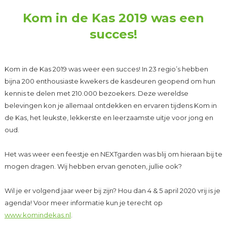
Kom in de Kas 2019 was een
succes!
Kom in de Kas 2019 was weer een succes! In 23 regio’s hebben
bijna 200 enthousiaste kwekers de kasdeuren geopend om hun
kennis te delen met 210.000 bezoekers. Deze wereldse
belevingen kon je allemaal ontdekken en ervaren tijdens Kom in
de Kas, het leukste, lekkerste en leerzaamste uitje voor jong en
oud.
Het was weer een feestje en NEXTgarden was blij om hieraan bij te
mogen dragen. Wij hebben ervan genoten, jullie ook?
Wil je er volgend jaar weer bij zijn? Hou dan 4 & 5 april 2020 vrij is je
agenda! Voor meer informatie kun je terecht op
www.komindekas.nl
.